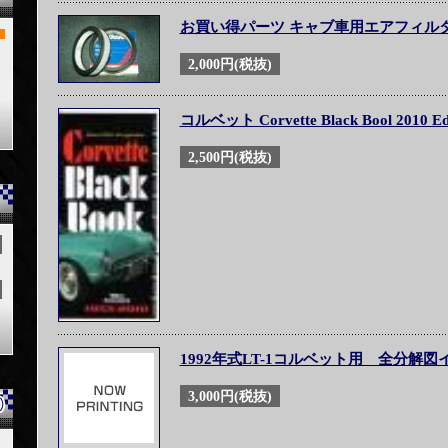
お買い得パーツ キャブ車用エアフィル
2,000円(税抜)
コルベット Corvette Black Bool 2010 Edi
2,500円(税抜)
1992年式LT-1コルベット用 全分解図
3,000円(税抜)