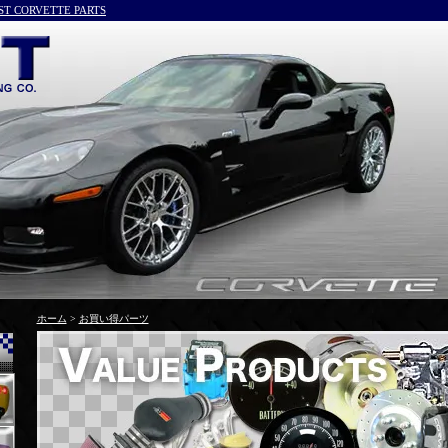
ORVETTE PARTS
ホーム
>
お買い得パーツ