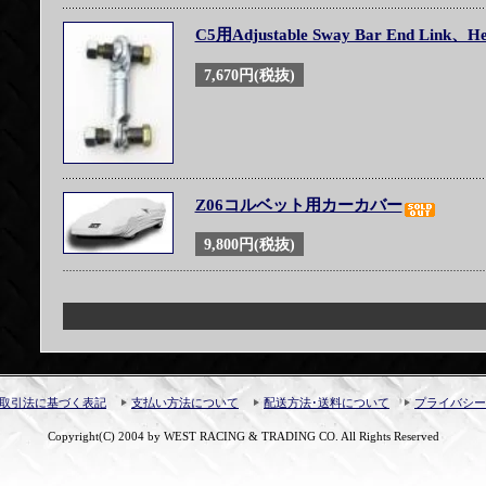
C5用Adjustable Sway Bar End Link、He
7,670円(税抜)
Z06コルベット用カーカバー
9,800円(税抜)
取引法に基づく表記
支払い方法について
配送方法･送料について
プライバシー
Copyright(C) 2004 by WEST RACING & TRADING CO. All Rights Reserved