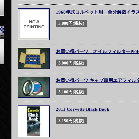
1968年式コルベット用 全分解図イラ
3,000円(税抜)
お買い得パーツ オイルフィルターPF46
3,000円(税抜)
お買い得パーツ キャブ車用エアフィル
3,100円(税抜)
2011 Corvette Black Book
3,150円(税抜)