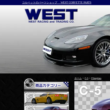
コルベットのパーツショップ WEST CORVETTE PARTS
ホーム
>
C-5
>
Fiberglass