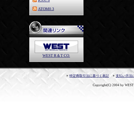
RSS1.0
ATOM0.3
WEST R＆T CO.
特定商取引法に基づく表記
支払い方法
Copyright(C) 2004 by WEST