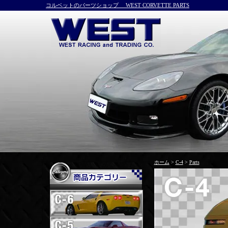
コルベットのパーツショップ WEST CORVETTE PARTS
ホーム
>
C-4
>
Parts