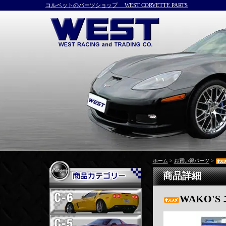
コルベットのパーツショップ WEST CORVETTE PARTS
ホーム
>
お買い得パーツ
>
商品詳細
WAKO'