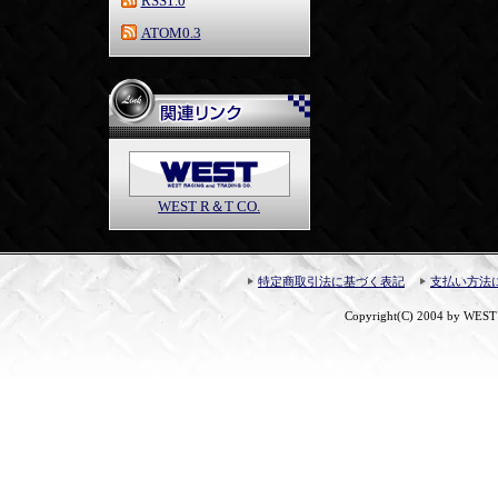
RSS1.0
ATOM0.3
WEST R＆T CO.
特定商取引法に基づく表記
支払い方法
Copyright(C) 2004 by WEST