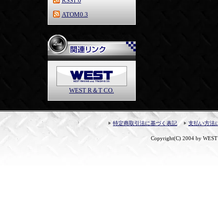
RSS1.0
ATOM0.3
WEST R＆T CO.
特定商取引法に基づく表記
支払い方法
Copyright(C) 2004 by WEST