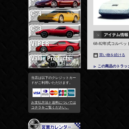
68-82年式コルベ
買い物を続ける
この商品のトラッ
当店は以下のクレジットカー
ドがご利用いただけます。
お支払方法と送料については
コチラをご覧ください。