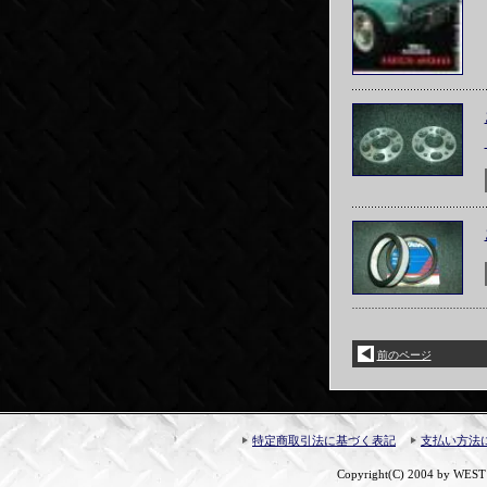
◀
前のページ
特定商取引法に基づく表記
支払い方法
Copyright(C) 2004 by WEST