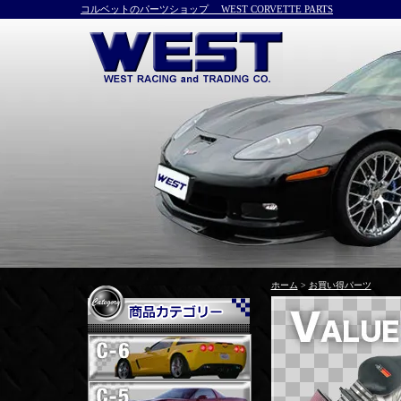
コルベットのパーツショップ WEST CORVETTE PARTS
ホーム
>
お買い得パーツ